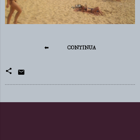
⬅
CONTINUA