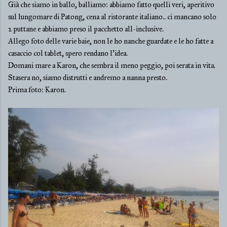
Già che siamo in ballo, balliamo: abbiamo fatto quelli veri, aperitivo
sul lungomare di Patong, cena al ristorante italiano.. ci mancano solo
2 puttane e abbiamo preso il pacchetto all-inclusive.
Allego foto delle varie baie, non le ho nanche guardate e le ho fatte a
casaccio col tablet, spero rendano l'idea.
Domani mare a Karon, che sembra il meno peggio, poi serata in vita.
Stasera no, siamo distrutti e andremo a nanna presto.
Prima foto: Karon.