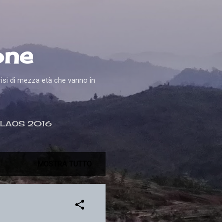
one
crisi di mezza età che vanno in
LAOS 2016
ILANDIA 2020
MOSTRA TUTTO