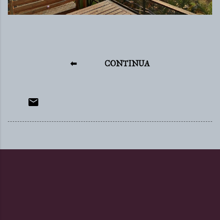
⬅
CONTINUA