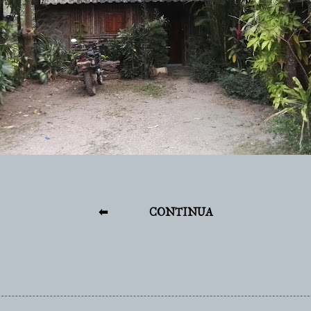
⬅
CONTINUA