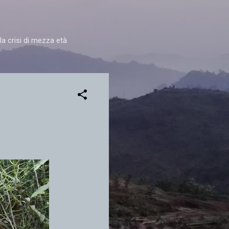
la crisi di mezza età