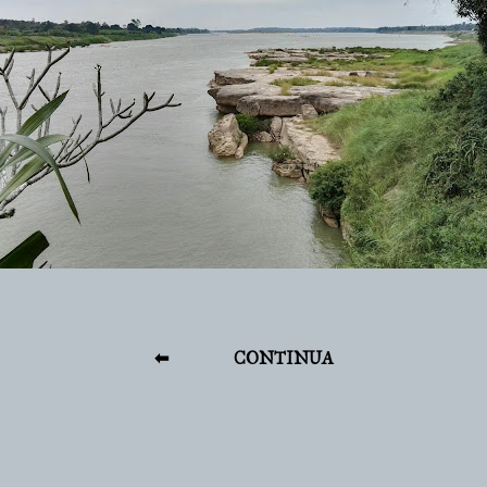
⬅
CONTINUA