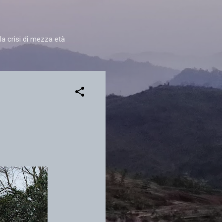
la crisi di mezza età