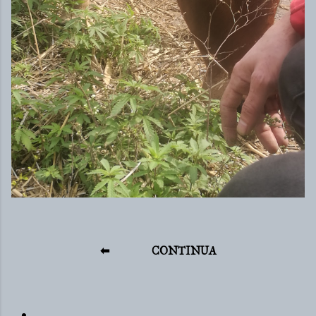
⬅
CONTINUA