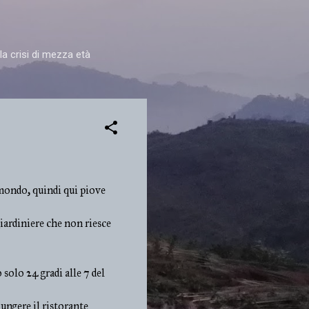
la crisi di mezza età
 mondo, quindi qui piove
giardiniere che non riesce
solo 24 gradi alle 7 del
ungere il ristorante