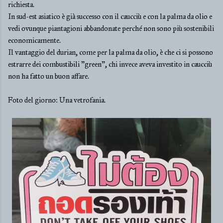
richiesta.
In sud-est asiatico è già successo con il caucciù e con la palma da olio e
vedi ovunque piantagioni abbandonate perché non sono più sostenibili
economicamente.
Il vantaggio del durian, come per la palma da olio, è che ci si possono
estrarre dei combustibili "green", chi invece aveva investito in caucciù
non ha fatto un buon affare.
Foto del giorno: Una vetrofania.