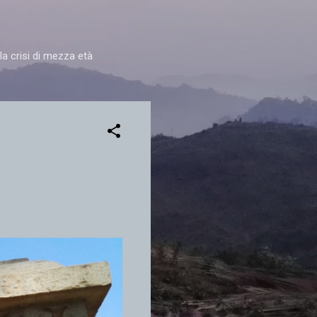
la crisi di mezza età